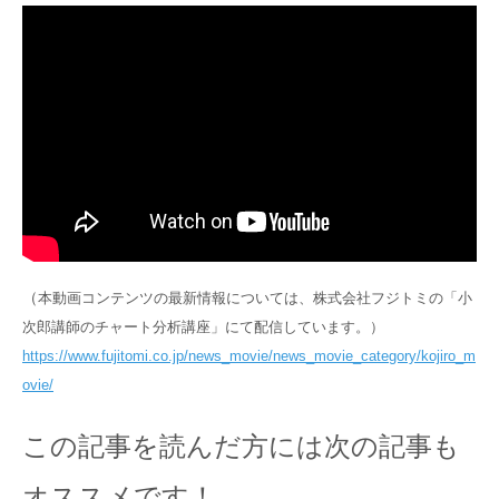
（
本動画コンテンツの最新情報については、株式会社フジトミの「小
次郎講師のチャート分析講座」にて配信しています。）
https://www.fujitomi.co.jp/news_movie/news_movie_category/kojiro_m
ovie/
この記事を読んだ方には次の記事も
オススメです！