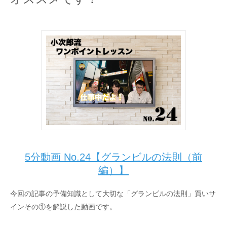
5分動画 No.24【グランビルの法則（前
編）】
今回の記事の予備知識として大切な「グランビルの法則」買いサ
インその①を解説した動画です。