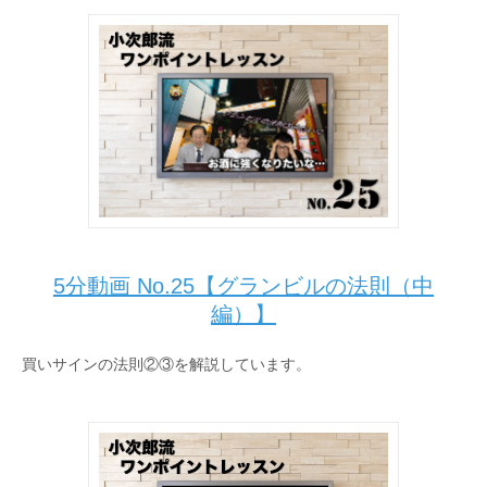
5分動画 No.25【グランビルの法則（中
編）】
買いサインの法則②③を解説しています。