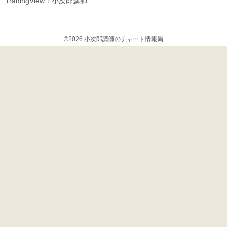
TradingView：小次郎講師
©2026 小次郎講師のチャート情報局