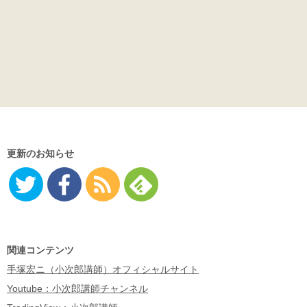
更新のお知らせ
Twitter
Facebo
RSS
Feedly
ok
関連コンテンツ
手塚宏ニ（小次郎講師）オフィシャルサイト
Youtube：小次郎講師チャンネル