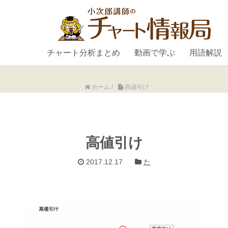
チャート分析まとめ
動画で学ぶ
用語解説
ホーム
/
高値引け
高値引け
2017.12.17
た