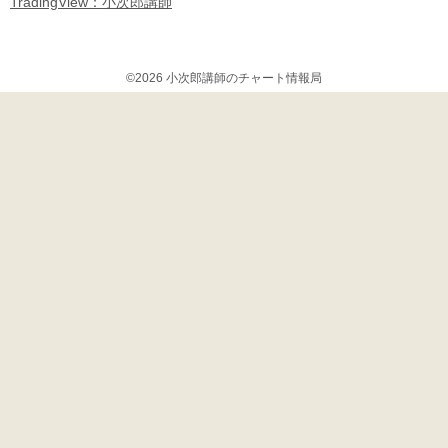
TradingView：小次郎講師
©2026 小次郎講師のチャート情報局