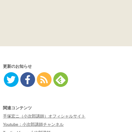
更新のお知らせ
Twitter
Facebo
RSS
Feedly
ok
関連コンテンツ
手塚宏ニ（小次郎講師）オフィシャルサイト
Youtube：小次郎講師チャンネル