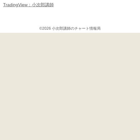
TradingView：小次郎講師
©2026 小次郎講師のチャート情報局