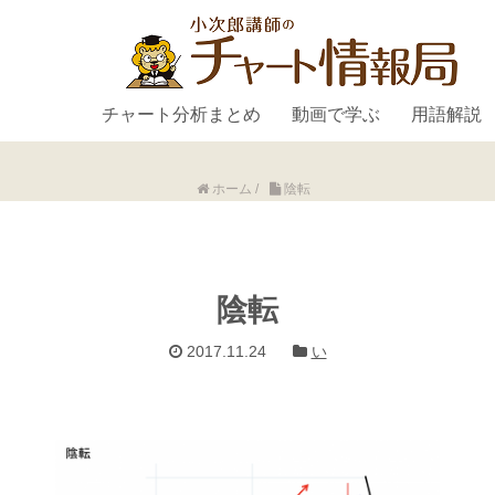
チャート分析まとめ
動画で学ぶ
用語解説
ホーム
/
陰転
陰転
2017.11.24
い