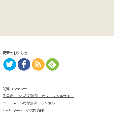
更新のお知らせ
Twitter
Facebo
RSS
Feedly
ok
関連コンテンツ
手塚宏ニ（小次郎講師）オフィシャルサイト
Youtube：小次郎講師チャンネル
TradingView：小次郎講師