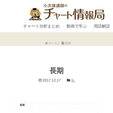
チャート分析まとめ
動画で学ぶ
用語解説
ホーム
/
長期
長期
2017.12.17
ち