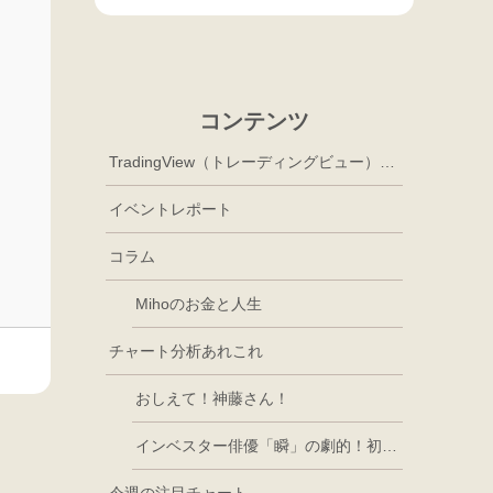
コンテンツ
TradingView（トレーディングビュー）徹底活用
イベントレポート
コラム
Mihoのお金と人生
チャート分析あれこれ
おしえて！神藤さん！
インベスター俳優「瞬」の劇的！初心者講座