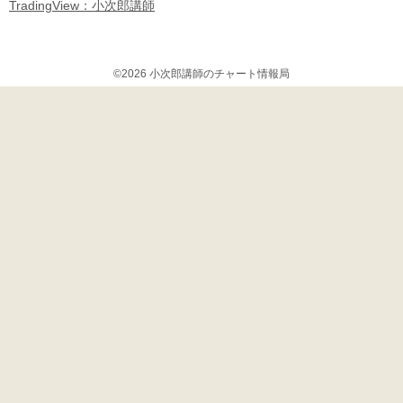
TradingView：小次郎講師
©2026 小次郎講師のチャート情報局