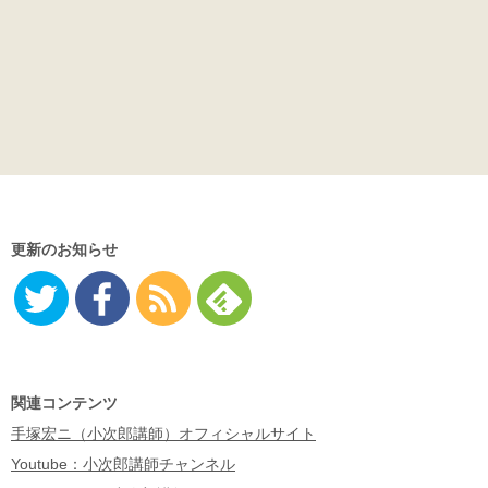
更新のお知らせ
Twitter
Facebo
RSS
Feedly
ok
関連コンテンツ
手塚宏ニ（小次郎講師）オフィシャルサイト
Youtube：小次郎講師チャンネル