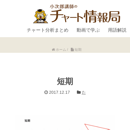
チャート分析まとめ
動画で学ぶ
用語解説
ホーム
/
短期
短期
2017.12.17
た