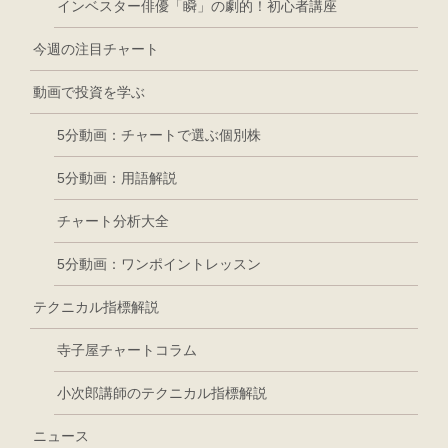
インベスター俳優「瞬」の劇的！初心者講座
今週の注目チャート
動画で投資を学ぶ
5分動画：チャートで選ぶ個別株
5分動画：用語解説
チャート分析大全
5分動画：ワンポイントレッスン
テクニカル指標解説
寺子屋チャートコラム
小次郎講師のテクニカル指標解説
ニュース