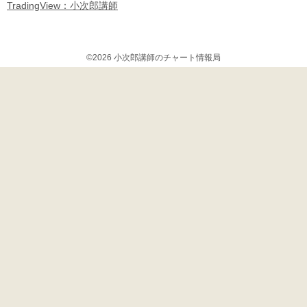
TradingView：小次郎講師
©2026 小次郎講師のチャート情報局