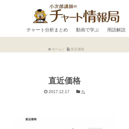
チャート分析まとめ
動画で学ぶ
用語解説
ホーム
/
直近価格
直近価格
2017.12.17
ち