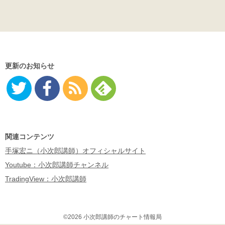
更新のお知らせ
Twitter
Facebo
RSS
Feedly
ok
関連コンテンツ
手塚宏ニ（小次郎講師）オフィシャルサイト
Youtube：小次郎講師チャンネル
TradingView：小次郎講師
©2026 小次郎講師のチャート情報局