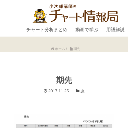
チャート分析まとめ
動画で学ぶ
用語解説
ホーム
/
期先
期先
2017.11.25
き