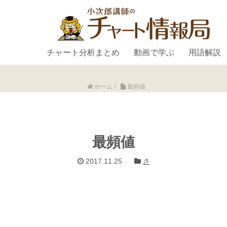
チャート分析まとめ
動画で学ぶ
用語解説
ホーム
/
最頻値
最頻値
2017.11.25
さ