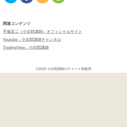
Twitter
Facebo
RSS
Feedly
ok
関連コンテンツ
手塚宏ニ（小次郎講師）オフィシャルサイト
Youtube：小次郎講師チャンネル
TradingView：小次郎講師
©2026 小次郎講師のチャート情報局