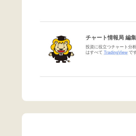
チャート情報局 編
投資に役立つチャート分析
はすべて
TradingView
です