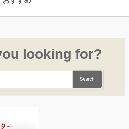
おすすめ
you looking for?
Search