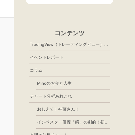
コンテンツ
TradingView（トレーディングビュー）徹底活用
イベントレポート
コラム
Mihoのお金と人生
チャート分析あれこれ
おしえて！神藤さん！
インベスター俳優「瞬」の劇的！初心者講座