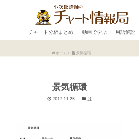
チャート分析まとめ
動画で学ぶ
用語解説
ホーム
/
景気循環
景気循環
2017.11.25
け