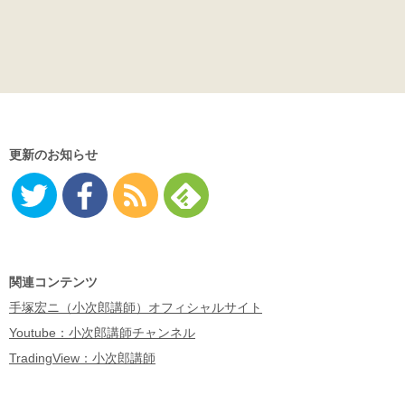
更新のお知らせ
Twitter
Facebo
RSS
Feedly
ok
関連コンテンツ
手塚宏ニ（小次郎講師）オフィシャルサイト
Youtube：小次郎講師チャンネル
TradingView：小次郎講師