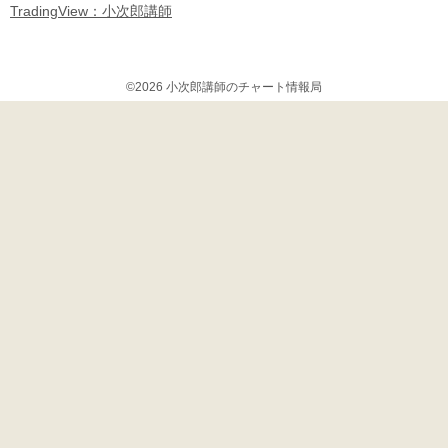
TradingView：小次郎講師
©2026 小次郎講師のチャート情報局