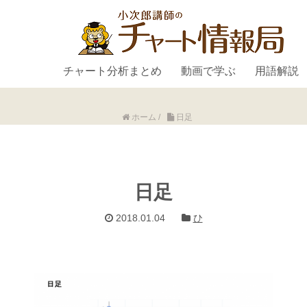
チャート分析まとめ
動画で学ぶ
用語解説
ホーム
/
日足
日足
2018.01.04
ひ