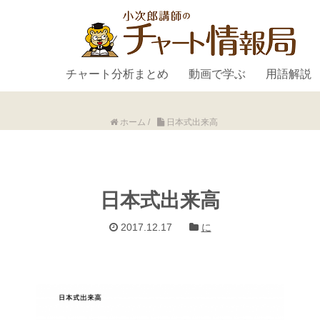
チャート分析まとめ
動画で学ぶ
用語解説
ホーム
/
日本式出来高
日本式出来高
2017.12.17
に