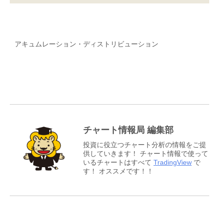
アキュムレーション・ディストリビューション
チャート情報局 編集部
投資に役立つチャート分析の情報をご提
供していきます！ チャート情報で使って
いるチャートはすべて
TradingView
で
す！ オススメです！！