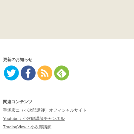
更新のお知らせ
Twitter
Facebo
RSS
Feedly
ok
関連コンテンツ
手塚宏ニ（小次郎講師）オフィシャルサイト
Youtube：小次郎講師チャンネル
TradingView：小次郎講師