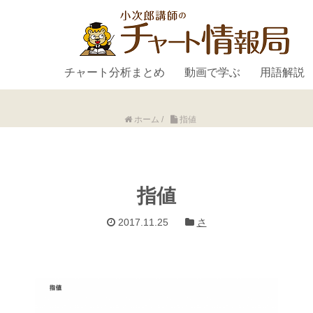
チャート分析まとめ
動画で学ぶ
用語解説
ホーム
/
指値
指値
2017.11.25
さ