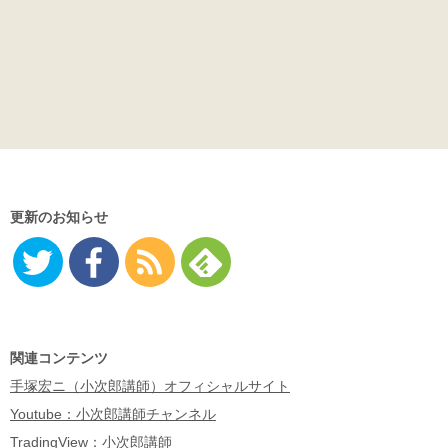
更新のお知らせ
Twitter
Facebo
RSS
Feedly
ok
関連コンテンツ
手塚宏ニ（小次郎講師）オフィシャルサイト
Youtube：小次郎講師チャンネル
TradingView：小次郎講師