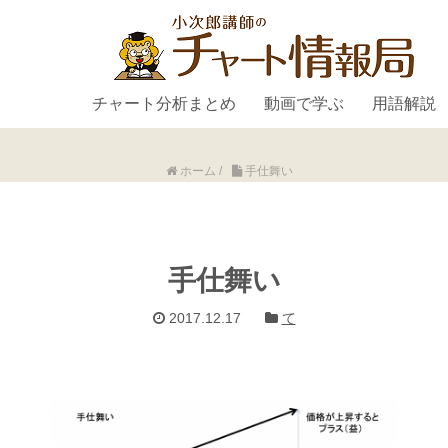
チャート分析まとめ
動画で学ぶ
用語解説
ホーム
/
手仕舞い
手仕舞い
2017.12.17
て