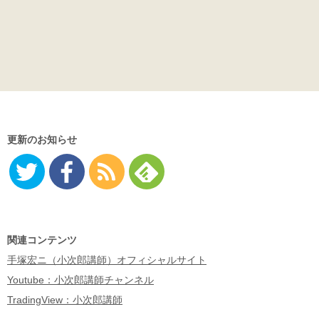
更新のお知らせ
Twitter
Facebo
RSS
Feedly
ok
関連コンテンツ
手塚宏ニ（小次郎講師）オフィシャルサイト
Youtube：小次郎講師チャンネル
TradingView：小次郎講師