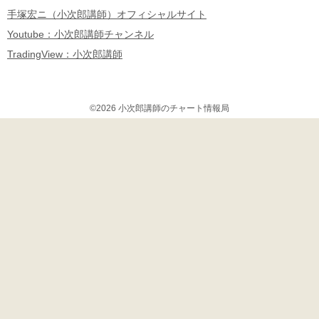
手塚宏ニ（小次郎講師）オフィシャルサイト
Youtube：小次郎講師チャンネル
TradingView：小次郎講師
©2026 小次郎講師のチャート情報局