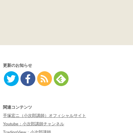
更新のお知らせ
Twitter
Facebo
RSS
Feedly
ok
関連コンテンツ
手塚宏ニ（小次郎講師）オフィシャルサイト
Youtube：小次郎講師チャンネル
TradingView：小次郎講師