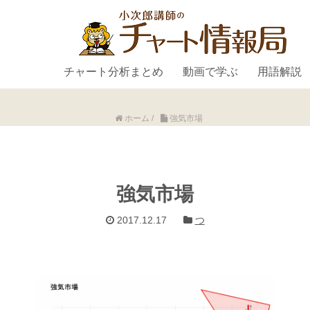
チャート分析まとめ
動画で学ぶ
用語解説
ホーム
/
強気市場
強気市場
2017.12.17
つ