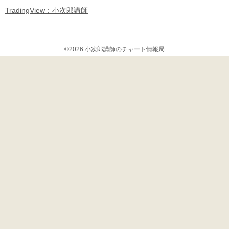
TradingView：小次郎講師
©2026 小次郎講師のチャート情報局