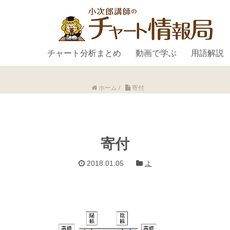
チャート分析まとめ
動画で学ぶ
用語解説
ホーム
/
寄付
寄付
2018.01.05
よ