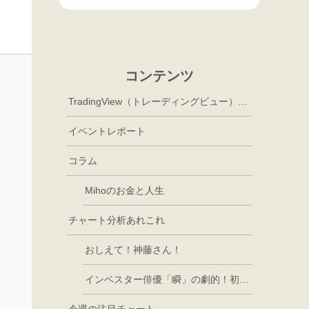
コンテンツ
TradingView（トレーディングビュー）徹底活用
イベントレポート
コラム
Mihoのお金と人生
チャート分析あれこれ
おしえて！神藤さん！
インベスター俳優「瞬」の劇的！初心者講座