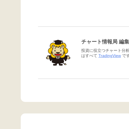
チャート情報局 編
投資に役立つチャート分析
はすべて
TradingView
です