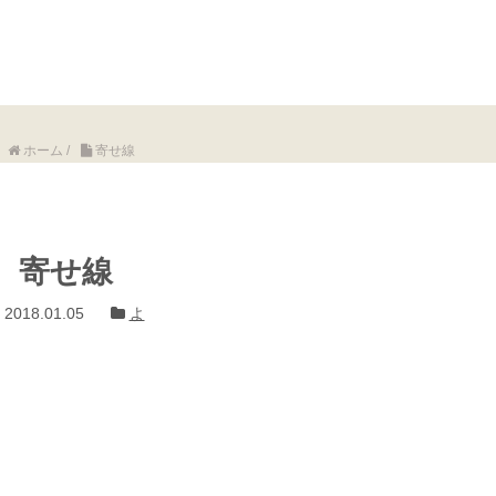
ホーム
/
寄せ線
寄せ線
2018.01.05
よ