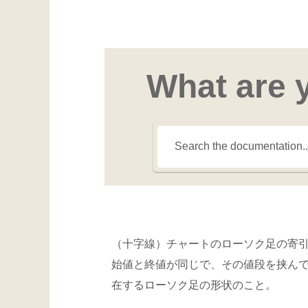
What are 
（十字線）チャートのローソク足の寄
始値と終値が同じで、その値段を挟ん
在するローソク足の形状のこと。