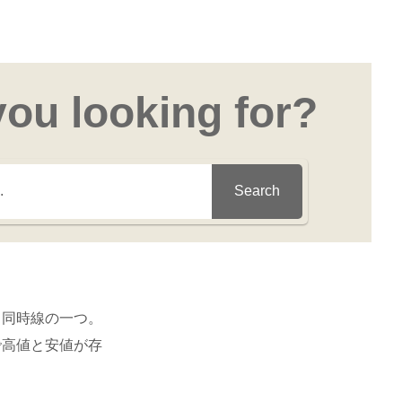
you looking for?
Search
引同時線の一つ。
で高値と安値が存