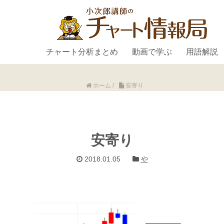
チャート分析まとめ
動画で学ぶ
用語解説
ホーム
/
安寄り
安寄り
2018.01.05
や