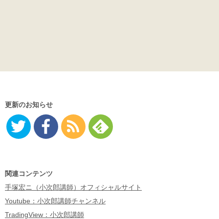
更新のお知らせ
Twitter
Facebo
RSS
Feedly
ok
関連コンテンツ
手塚宏ニ（小次郎講師）オフィシャルサイト
Youtube：小次郎講師チャンネル
TradingView：小次郎講師