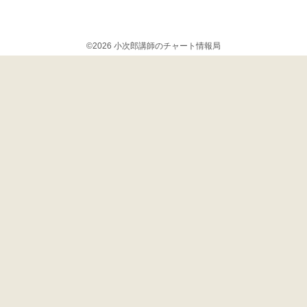
©2026 小次郎講師のチャート情報局