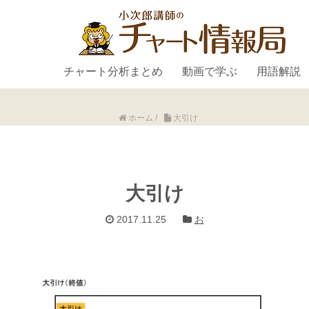
チャート分析まとめ
動画で学ぶ
用語解説
ホーム
/
大引け
大引け
2017.11.25
お