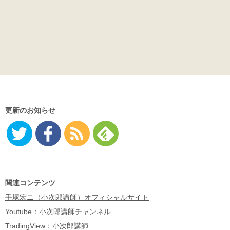
更新のお知らせ
Twitter
Facebo
RSS
Feedly
ok
関連コンテンツ
手塚宏ニ（小次郎講師）オフィシャルサイト
Youtube：小次郎講師チャンネル
TradingView：小次郎講師