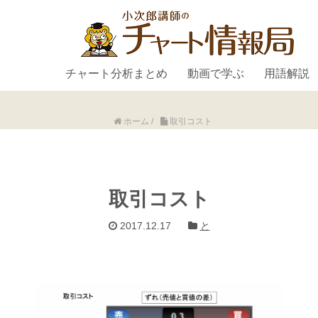
チャート分析まとめ
動画で学ぶ
用語解説
ホーム
/
取引コスト
取引コスト
2017.12.17
と