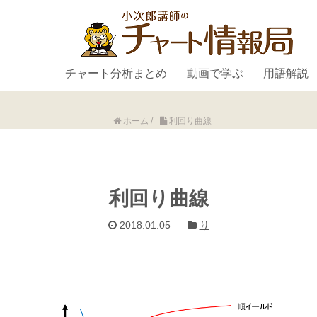
チャート分析まとめ
動画で学ぶ
用語解説
ホーム
/
利回り曲線
利回り曲線
2018.01.05
り