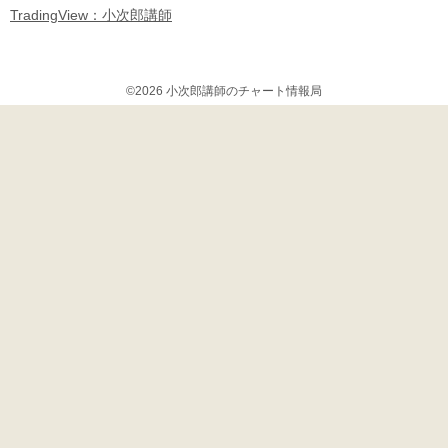
TradingView：小次郎講師
©2026 小次郎講師のチャート情報局