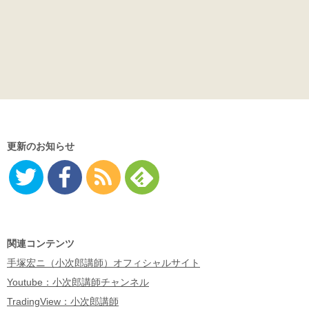
更新のお知らせ
Twitter
Facebo
RSS
Feedly
ok
関連コンテンツ
手塚宏ニ（小次郎講師）オフィシャルサイト
Youtube：小次郎講師チャンネル
TradingView：小次郎講師