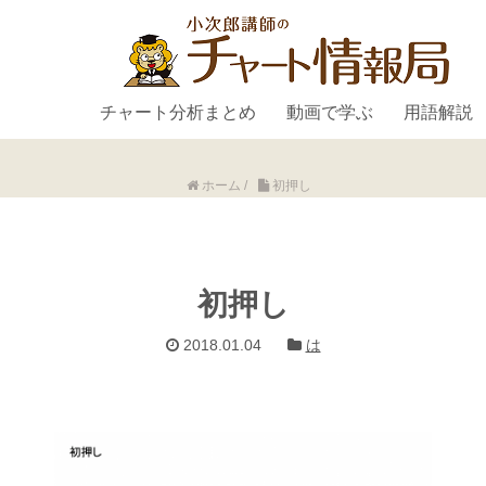
チャート分析まとめ
動画で学ぶ
用語解説
ホーム
/
初押し
初押し
2018.01.04
は