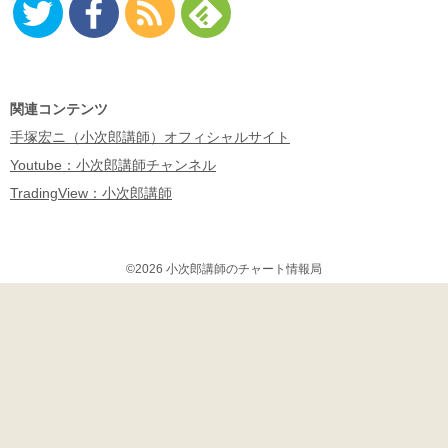
Twitter
Facebo
RSS
Feedly
ok
関連コンテンツ
手塚宏ニ（小次郎講師）オフィシャルサイト
Youtube：小次郎講師チャンネル
TradingView：小次郎講師
©2026 小次郎講師のチャート情報局