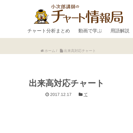
チャート分析まとめ
動画で学ぶ
用語解説
ホーム
/
出来高対応チャート
出来高対応チャート
2017.12.17
て