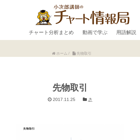
チャート分析まとめ
動画で学ぶ
用語解説
ホーム
/
先物取引
先物取引
2017.11.25
さ