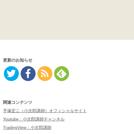
更新のお知らせ
Twitter
Facebo
RSS
Feedly
ok
関連コンテンツ
手塚宏ニ（小次郎講師）オフィシャルサイト
Youtube：小次郎講師チャンネル
TradingView：小次郎講師