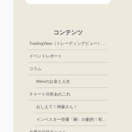
コンテンツ
TradingView（トレーディングビュー）徹底活用
イベントレポート
コラム
Mihoのお金と人生
チャート分析あれこれ
おしえて！神藤さん！
インベスター俳優「瞬」の劇的！初心者講座