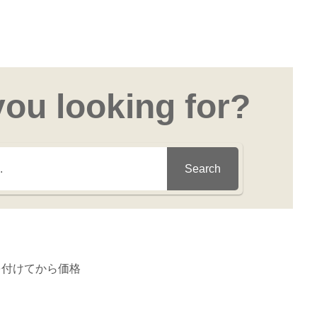
you looking for?
Search
を付けてから価格