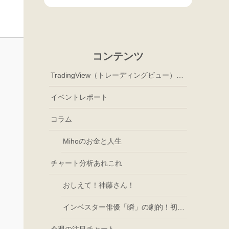
コンテンツ
TradingView（トレーディングビュー）徹底活用
イベントレポート
コラム
Mihoのお金と人生
チャート分析あれこれ
おしえて！神藤さん！
インベスター俳優「瞬」の劇的！初心者講座