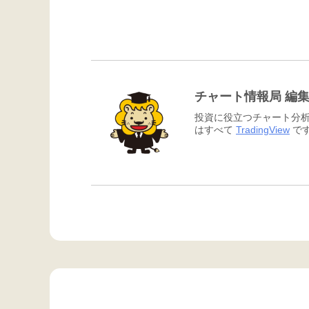
チャート情報局 編
投資に役立つチャート分析
はすべて
TradingView
です