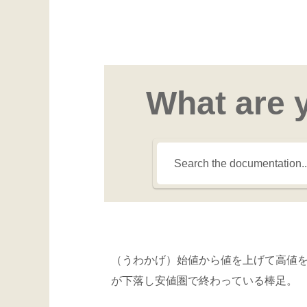
What are 
（うわかげ）始値から値を上げて高値
が下落し安値圏で終わっている棒足。