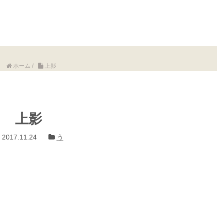
ホーム
/
上影
上影
2017.11.24
う