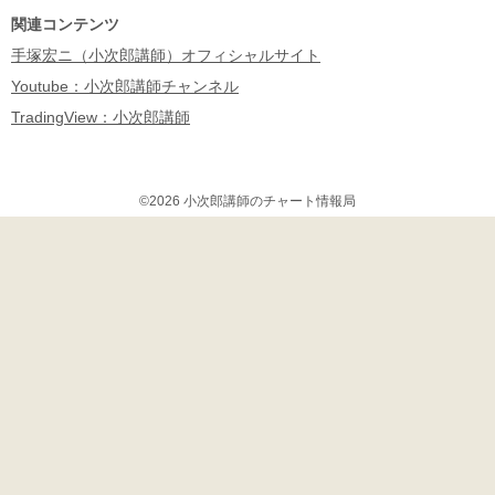
ok
関連コンテンツ
手塚宏ニ（小次郎講師）オフィシャルサイト
Youtube：小次郎講師チャンネル
TradingView：小次郎講師
©2026 小次郎講師のチャート情報局