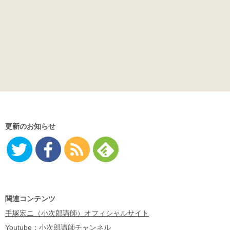
更新のお知らせ
Twitter
Facebo
RSS
Feedly
ok
関連コンテンツ
手塚宏ニ（小次郎講師）オフィシャルサイト
Youtube：小次郎講師チャンネル