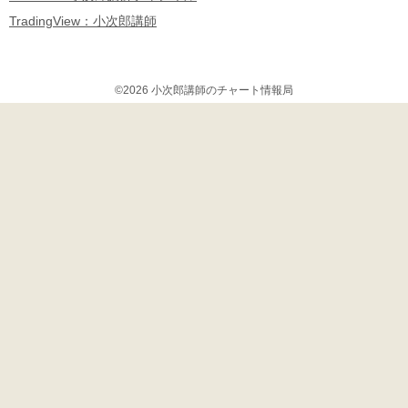
TradingView：小次郎講師
©2026 小次郎講師のチャート情報局