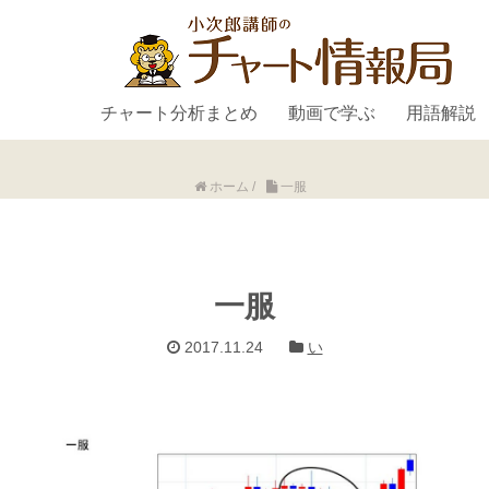
チャート分析まとめ
動画で学ぶ
用語解説
ホーム
/
一服
一服
2017.11.24
い