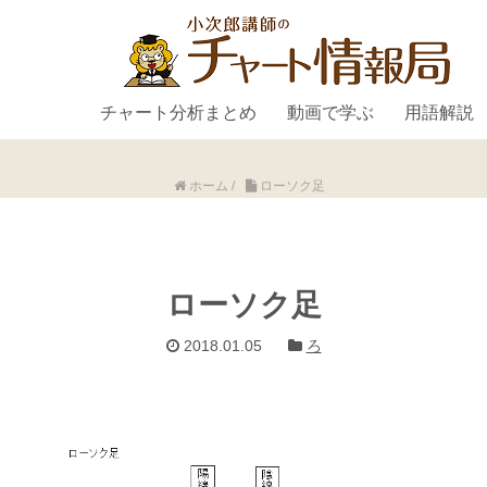
チャート分析まとめ
動画で学ぶ
用語解説
ホーム
/
ローソク足
ローソク足
2018.01.05
ろ