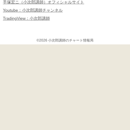
手塚宏ニ（小次郎講師）オフィシャルサイト
Youtube：小次郎講師チャンネル
TradingView：小次郎講師
©2026 小次郎講師のチャート情報局