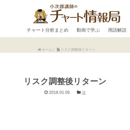
チャート分析まとめ
動画で学ぶ
用語解説
ホーム
/
リスク調整後リターン
リスク調整後リターン
2018.01.05
り