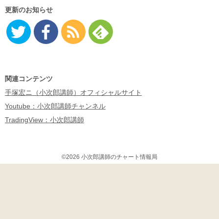
更新のお知らせ
Twitter
Facebo
RSS
Feedly
ok
関連コンテンツ
手塚宏ニ（小次郎講師）オフィシャルサイト
Youtube：小次郎講師チャンネル
TradingView：小次郎講師
©2026 小次郎講師のチャート情報局