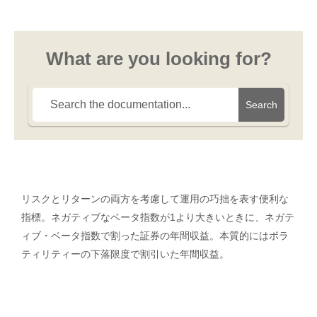
What are you looking for?
Search
リスクとリターンの両方を考慮して運用の巧拙を表す便利な
指標。ネガティブなベータ指数が1より大きいときに、ネガテ
ィブ・ベータ指数で割った証券の年間収益。本質的にはボラ
ティリティーの下落限度で割引いた年間収益。