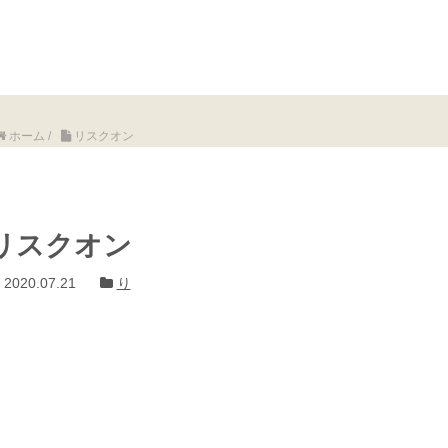
ホーム
/
リスクオン
リスクオン
2020.07.21
り