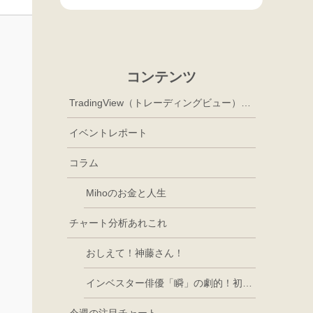
コンテンツ
TradingView（トレーディングビュー）徹底活用
イベントレポート
コラム
Mihoのお金と人生
チャート分析あれこれ
おしえて！神藤さん！
インベスター俳優「瞬」の劇的！初心者講座