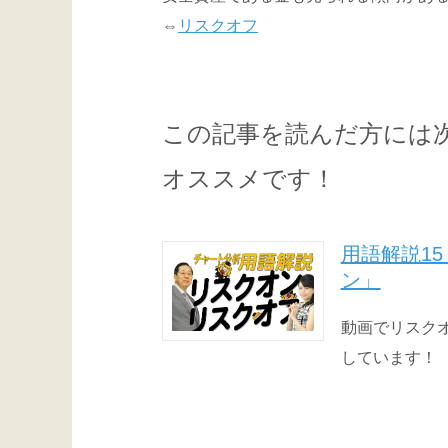
⇔
リスクオフ
この記事を読んだ方には
オススメです！
用語解説15
ン」
動画でリスク
しています！