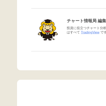
チャート情報局 編
投資に役立つチャート分析
はすべて
TradingView
です