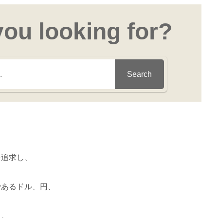
you looking for?
Search
を追求し、
であるドル、円、
る。