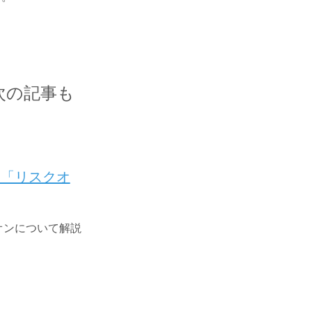
次の記事も
 「リスクオ
オンについて解説