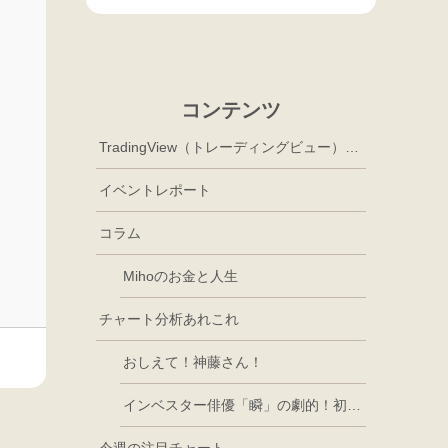
コンテンツ
TradingView（トレーディングビュー）徹底活用
イベントレポート
コラム
Mihoのお金と人生
チャート分析あれこれ
おしえて！神藤さん！
インベスター俳優「瞬」の劇的！初心者講座