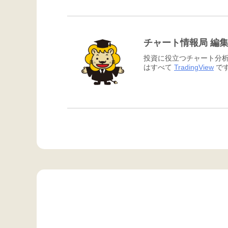
チャート情報局 編
投資に役立つチャート分析
はすべて
TradingView
です