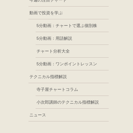
今週の注目チャート
動画で投資を学ぶ
5分動画：チャートで選ぶ個別株
5分動画：用語解説
チャート分析大全
5分動画：ワンポイントレッスン
テクニカル指標解説
寺子屋チャートコラム
小次郎講師のテクニカル指標解説
ニュース