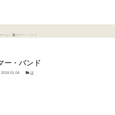
ホーム
/
ボマー・バンド
マー・バンド
2018.01.04
ほ