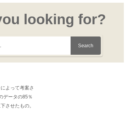
you looking for?
Search
ンによって考案さ
のデータの85％
上下させたもの。