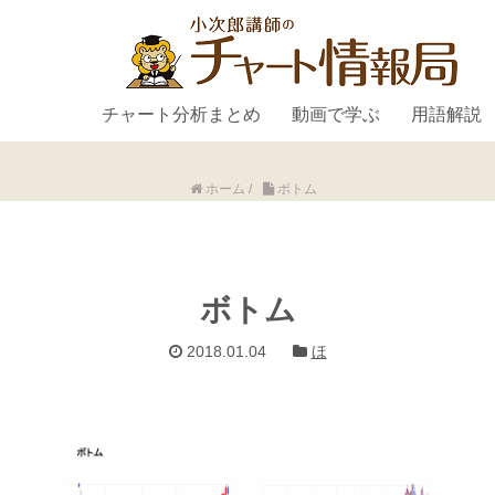
チャート分析まとめ
動画で学ぶ
用語解説
ホーム
/
ボトム
ボトム
2018.01.04
ほ