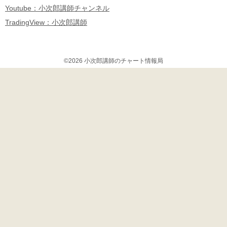
Youtube：小次郎講師チャンネル
TradingView：小次郎講師
©2026 小次郎講師のチャート情報局