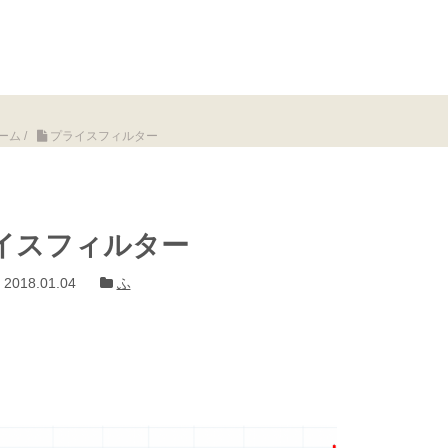
ーム
/
プライスフィルター
イスフィルター
2018.01.04
ふ