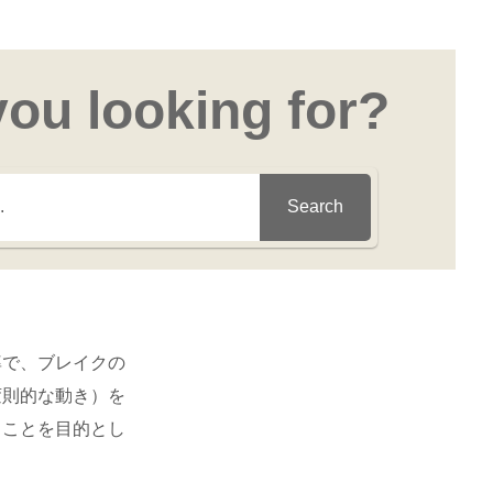
you looking for?
Search
率で、ブレイクの
変則的な動き）を
ることを目的とし