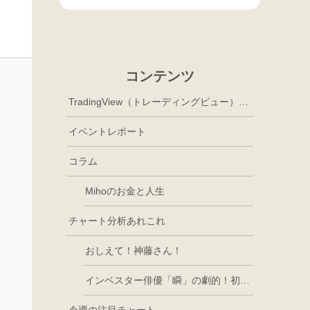
コンテンツ
TradingView（トレーディングビュー）徹底活用
イベントレポート
コラム
Mihoのお金と人生
チャート分析あれこれ
おしえて！神藤さん！
インベスター俳優「瞬」の劇的！初心者講座