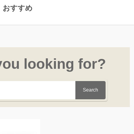
おすすめ
you looking for?
Search