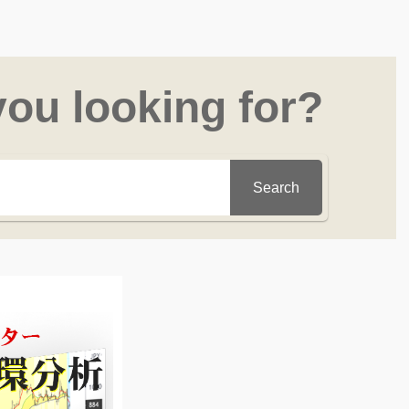
you looking for?
Search