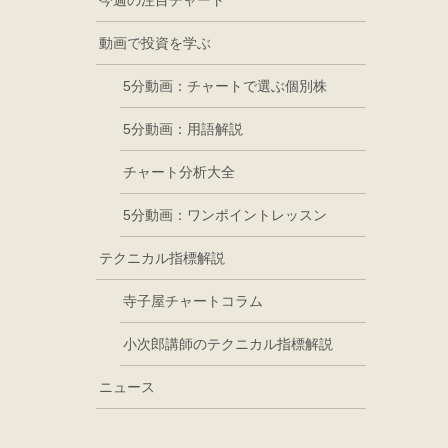
今週の注目チャート
動画で投資を学ぶ
5分動画：チャートで選ぶ個別株
5分動画：用語解説
チャート分析大全
5分動画：ワンポイントレッスン
テクニカル指標解説
寺子屋チャートコラム
小次郎講師のテクニカル指標解説
ニュース