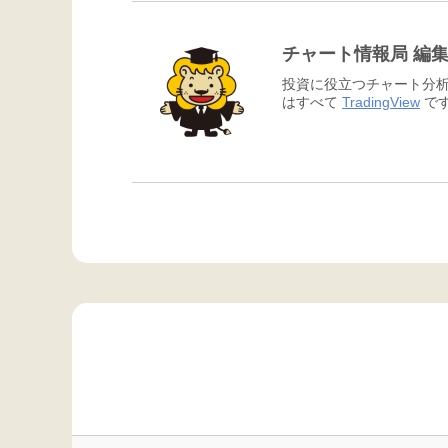
チャート情報局 編
投資に役立つチャート分析
はすべて
TradingView
です