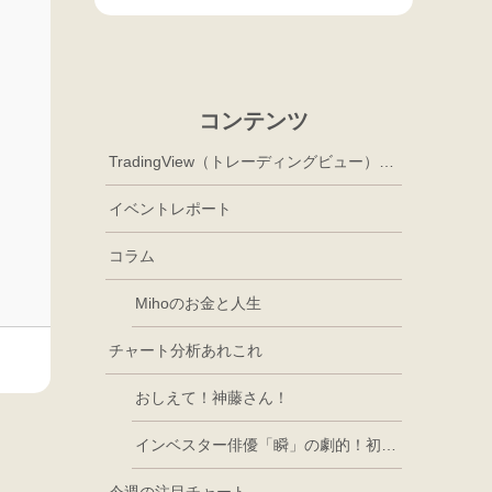
コンテンツ
TradingView（トレーディングビュー）徹底活用
イベントレポート
コラム
Mihoのお金と人生
チャート分析あれこれ
おしえて！神藤さん！
インベスター俳優「瞬」の劇的！初心者講座