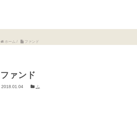
ホーム
/
ファンド
ファンド
2018.01.04
ふ