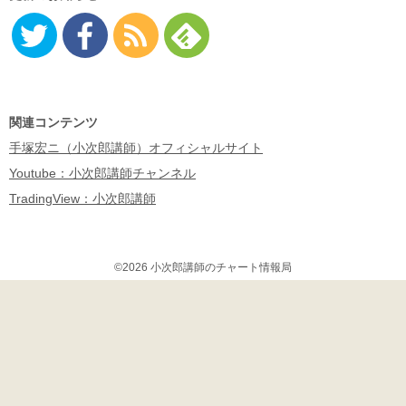
Twitter
Facebo
RSS
Feedly
ok
関連コンテンツ
手塚宏ニ（小次郎講師）オフィシャルサイト
Youtube：小次郎講師チャンネル
TradingView：小次郎講師
©2026 小次郎講師のチャート情報局