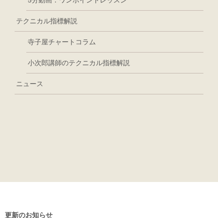
5分動画：ワンポイントレッスン
テクニカル指標解説
寺子屋チャートコラム
小次郎講師のテクニカル指標解説
ニュース
更新のお知らせ