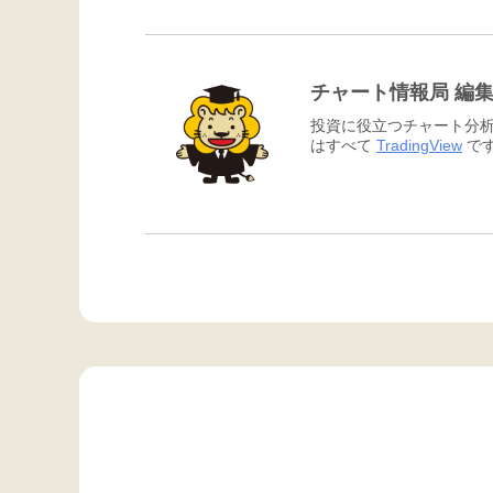
チャート情報局 編
投資に役立つチャート分析
はすべて
TradingView
です