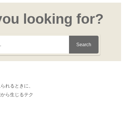
you looking for?
Search
見られるときに、
態から生じるテク