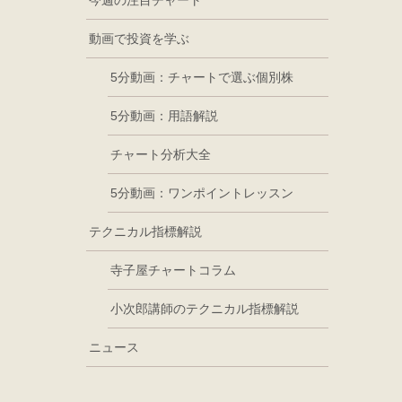
今週の注目チャート
動画で投資を学ぶ
5分動画：チャートで選ぶ個別株
5分動画：用語解説
チャート分析大全
5分動画：ワンポイントレッスン
テクニカル指標解説
寺子屋チャートコラム
小次郎講師のテクニカル指標解説
ニュース