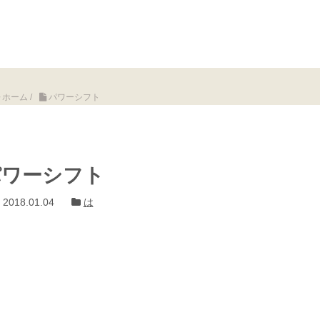
ホーム
/
パワーシフト
パワーシフト
2018.01.04
は