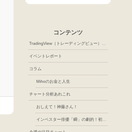
コンテンツ
TradingView（トレーディングビュー）徹底活用
イベントレポート
コラム
Mihoのお金と人生
チャート分析あれこれ
おしえて！神藤さん！
インベスター俳優「瞬」の劇的！初心者講座