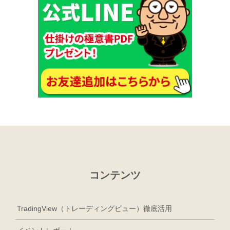
コンテンツ
TradingView（トレーディングビュー）徹底活用