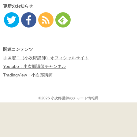
更新のお知らせ
Twitter
Facebo
RSS
Feedly
ok
関連コンテンツ
手塚宏ニ（小次郎講師）オフィシャルサイト
Youtube：小次郎講師チャンネル
TradingView：小次郎講師
©2026 小次郎講師のチャート情報局