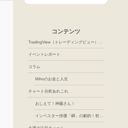
コンテンツ
TradingView（トレーディングビュー）徹底活用
イベントレポート
コラム
Mihoのお金と人生
チャート分析あれこれ
おしえて！神藤さん！
インベスター俳優「瞬」の劇的！初心者講座