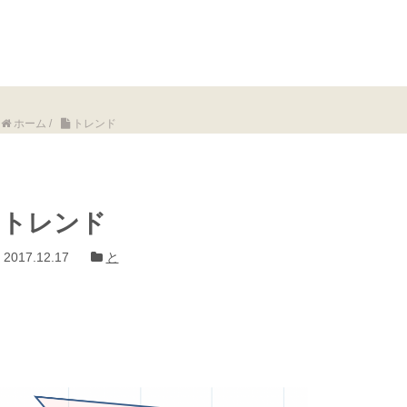
ホーム
/
トレンド
トレンド
2017.12.17
と