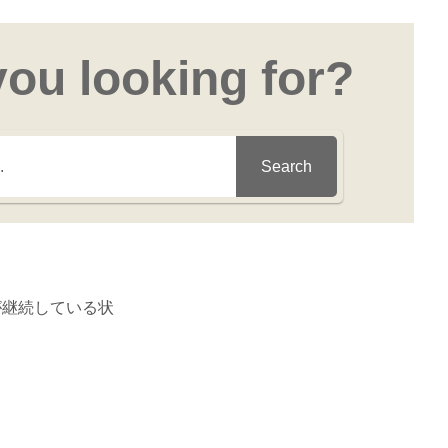
you looking for?
Search
が継続している状