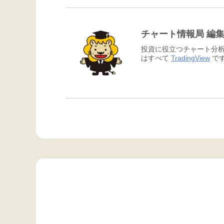
チャート情報局 編
投資に役立つチャート分析
はすべて
TradingView
です