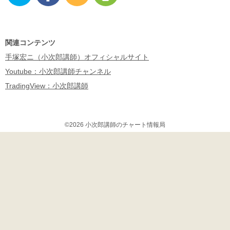
Twitter
Facebo
RSS
Feedly
ok
関連コンテンツ
手塚宏ニ（小次郎講師）オフィシャルサイト
Youtube：小次郎講師チャンネル
TradingView：小次郎講師
©2026 小次郎講師のチャート情報局