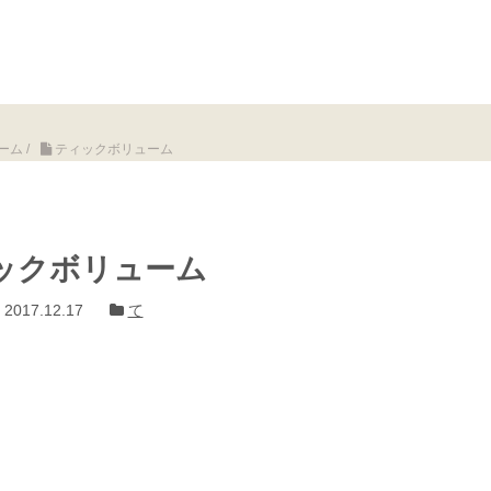
ーム
/
ティックボリューム
ックボリューム
2017.12.17
て