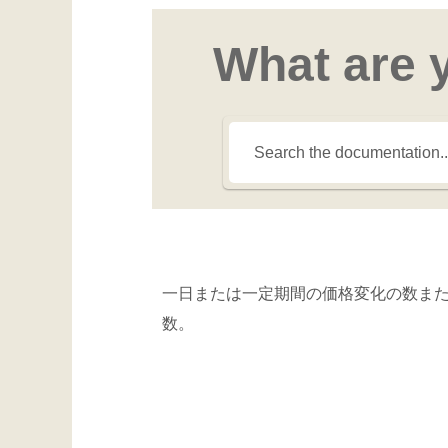
What are 
一日または一定期間の価格変化の数ま
数。