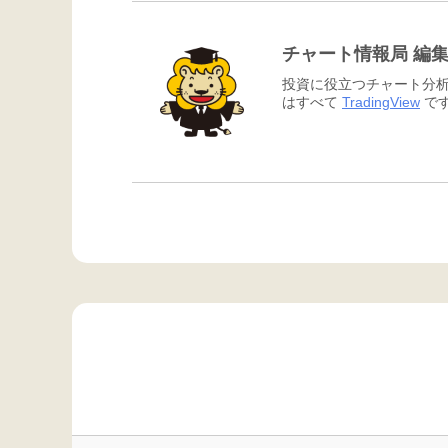
チャート情報局 編
投資に役立つチャート分析
はすべて
TradingView
です