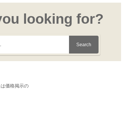
you looking for?
Search
たは価格掲示の