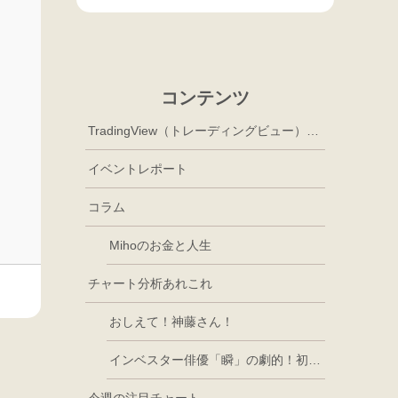
コンテンツ
TradingView（トレーディングビュー）徹底活用
イベントレポート
コラム
Mihoのお金と人生
チャート分析あれこれ
おしえて！神藤さん！
インベスター俳優「瞬」の劇的！初心者講座