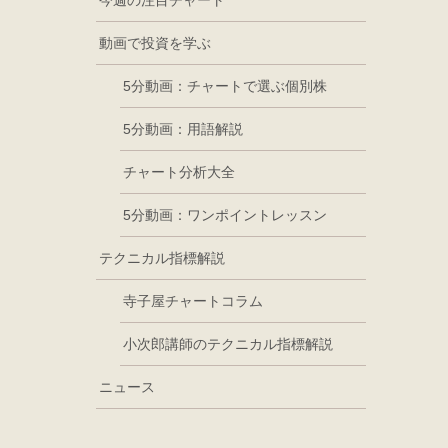
今週の注目チャート
動画で投資を学ぶ
5分動画：チャートで選ぶ個別株
5分動画：用語解説
チャート分析大全
5分動画：ワンポイントレッスン
テクニカル指標解説
寺子屋チャートコラム
小次郎講師のテクニカル指標解説
ニュース