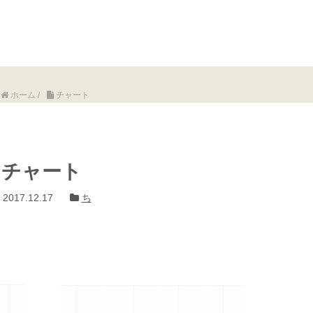
ホーム
/
チャート
チャート
2017.12.17
ち