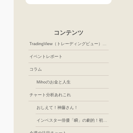
コンテンツ
TradingView（トレーディングビュー）徹底活用
イベントレポート
コラム
Mihoのお金と人生
チャート分析あれこれ
おしえて！神藤さん！
インベスター俳優「瞬」の劇的！初心者講座