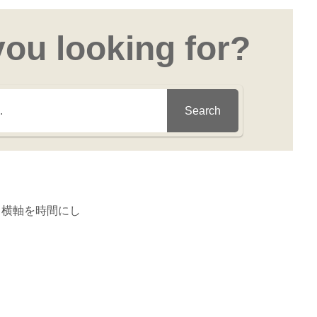
you looking for?
Search
、横軸を時間にし
。