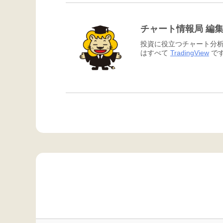
チャート情報局 編
投資に役立つチャート分析
はすべて
TradingView
です