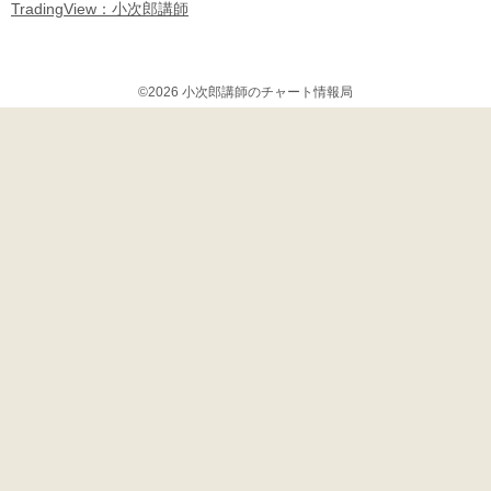
TradingView：小次郎講師
©2026 小次郎講師のチャート情報局