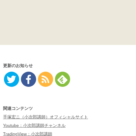
更新のお知らせ
Twitter
Facebo
RSS
Feedly
ok
関連コンテンツ
手塚宏ニ（小次郎講師）オフィシャルサイト
Youtube：小次郎講師チャンネル
TradingView：小次郎講師