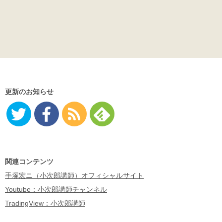
更新のお知らせ
Twitter
Facebo
RSS
Feedly
ok
関連コンテンツ
手塚宏ニ（小次郎講師）オフィシャルサイト
Youtube：小次郎講師チャンネル
TradingView：小次郎講師